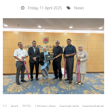
Friday, 11 April 2025
News
11 April 2025- Urbancubes berpeluang mengadakan