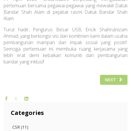
pertemuan bersama pegawai-pegawai yang mewakili Datuk
Bandar Shah Alam di pejabat rasmi Datuk Bandar Shah
Alam.
Turut hadir, Pengurus Besar USB, Encik Shahrulnizam
Ahmad, yang berkongsi visi dan komitmen kami dalam usaha
pembangunan mampan dan impak sosial yang positif.
Semoga pertemuan ini membuka ruang kerjasama yang
lebih erat demi kebaikan komuniti dan pembangunan
bandar yang inklusif
NEXT ARTICL
NEXT
X
Categories
CSR (11)