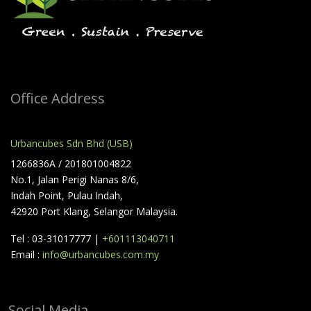
Office Address
Urbancubes Sdn Bhd (USB)
1266836A / 201801004822
No.1, Jalan Perigi Nanas 8/6,
Indah Point, Pulau Indah,
42920 Port Klang, Selangor Malaysia.
Tel : 03-31017777 |
+601113040711
Email :
info@urbancubes.com.my
Social Media